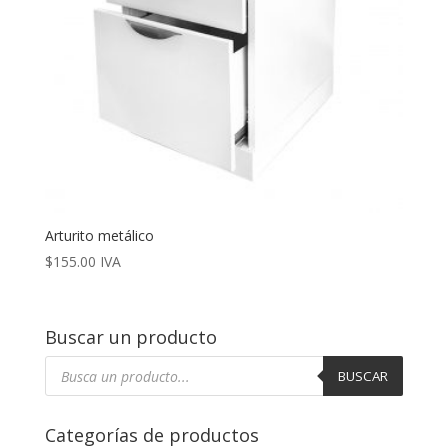
Arturito metálico
$
155.00
IVA
Buscar un producto
Búsqueda
de
BUSCAR
productos
Categorías de productos