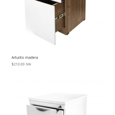
Arturito madera
$
210.00
IVA