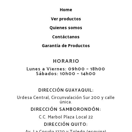
Home
Ver productos
Quienes somos
Contáctanos
Garantía de Productos
HORARIO
Lunes a Viernes: 09h00 – 18h00
Sábados: 10h00 – 14h00
DIRECCIÓN GUAYAQUIL:
Urdesa Central, Circunvalación Sur 200 y calle
única.
DIRECCIÓN SAMBORONDÓN:
C.C. Marbol Plaza Local 22
DIRECCIÓN QUITO:
Av. La Coruña 1270 y Toledo (esquina)