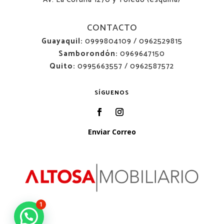
CONTACTO
Guayaquil:
0999804109 / 0962529815
Samborondón:
0969647150
Quito:
0995663557 / 0962587572
SÍGUENOS
Enviar Correo
1