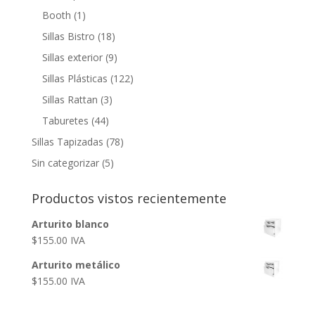
Booth
(1)
Sillas Bistro
(18)
Sillas exterior
(9)
Sillas Plásticas
(122)
Sillas Rattan
(3)
Taburetes
(44)
Sillas Tapizadas
(78)
Sin categorizar
(5)
Productos vistos recientemente
Arturito blanco
$
155.00
IVA
Arturito metálico
$
155.00
IVA