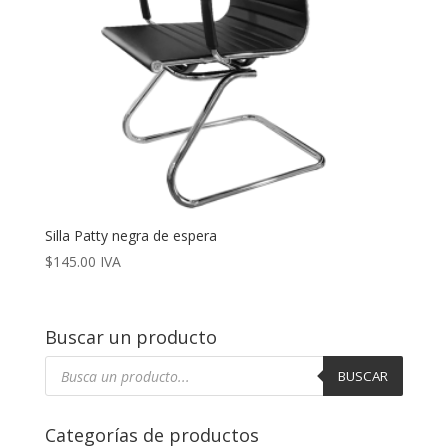
Silla Patty negra de espera
$
145.00
IVA
Buscar un producto
Búsqueda
de
BUSCAR
productos
Categorías de productos