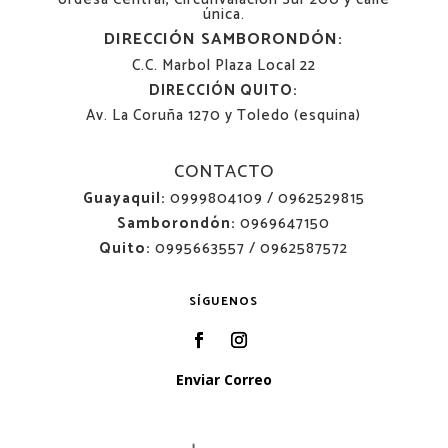
única.
DIRECCIÓN SAMBORONDÓN:
C.C. Marbol Plaza Local 22
DIRECCIÓN QUITO:
Av. La Coruña 1270 y Toledo (esquina)
CONTACTO
Guayaquil:
0999804109 / 0962529815
Samborondón:
0969647150
Quito:
0995663557 / 0962587572
SÍGUENOS
Enviar Correo