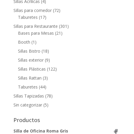
Sillas Acrílicas
(4)
Sillas para comedor
(72)
Taburetes
(17)
Sillas para Restaurante
(301)
Bases para Mesas
(21)
Booth
(1)
Sillas Bistro
(18)
Sillas exterior
(9)
Sillas Plásticas
(122)
Sillas Rattan
(3)
Taburetes
(44)
Sillas Tapizadas
(78)
Sin categorizar
(5)
Productos
Silla de Oficina Roma Gris