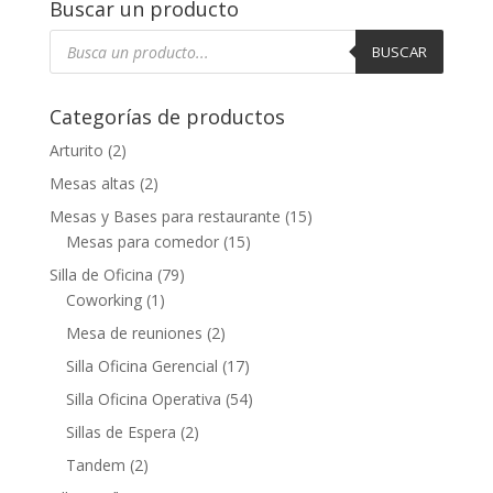
Buscar un producto
Búsqueda
de
BUSCAR
productos
Categorías de productos
Arturito
(2)
Mesas altas
(2)
Mesas y Bases para restaurante
(15)
Mesas para comedor
(15)
Silla de Oficina
(79)
Coworking
(1)
Mesa de reuniones
(2)
Silla Oficina Gerencial
(17)
Silla Oficina Operativa
(54)
Sillas de Espera
(2)
Tandem
(2)