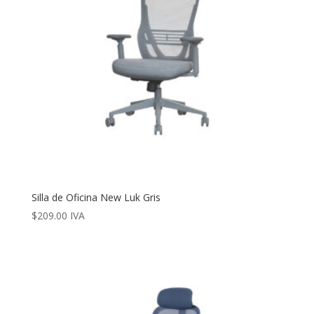
Silla de Oficina New Luk Gris
$
209.00
IVA