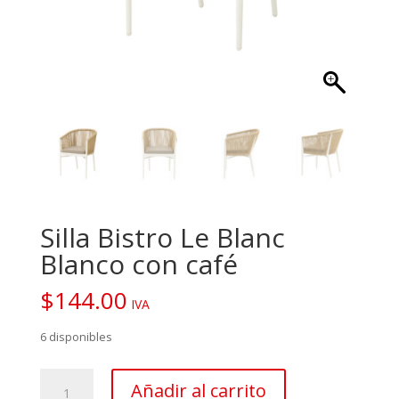
Silla Bistro Le Blanc
Blanco con café
$
144.00
IVA
6 disponibles
Silla
Añadir al carrito
Bistro