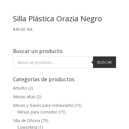
Silla Plástica Orazia Negro
$
49.00
IVA
Buscar un producto
Búsqueda
de
BUSCAR
productos
Categorías de productos
Arturito
(2)
Mesas altas
(2)
Mesas y Bases para restaurante
(15)
Mesas para comedor
(15)
Silla de Oficina
(79)
Coworking
(1)