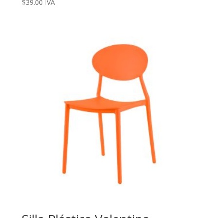
$
39.00
IVA