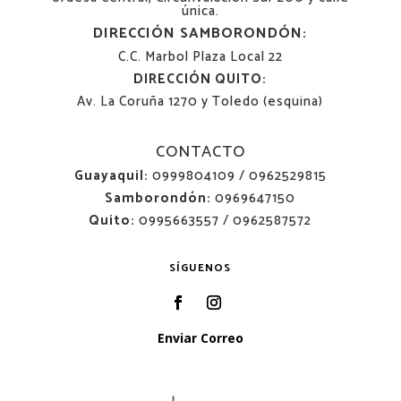
única.
DIRECCIÓN SAMBORONDÓN:
C.C. Marbol Plaza Local 22
DIRECCIÓN QUITO:
Av. La Coruña 1270 y Toledo (esquina)
CONTACTO
Guayaquil:
0999804109 / 0962529815
Samborondón:
0969647150
Quito:
0995663557 / 0962587572
SÍGUENOS
Enviar Correo