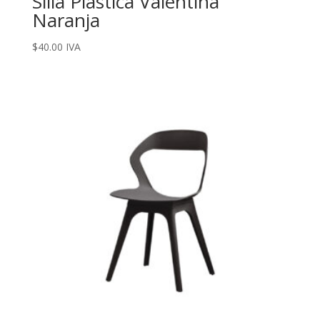
Silla Plástica Valentina
Naranja
$
40.00
IVA