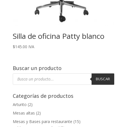
Silla de oficina Patty blanco
$
145.00
IVA
Buscar un producto
Búsqueda
de
BUSCAR
productos
Categorías de productos
Arturito
(2)
Mesas altas
(2)
Mesas y Bases para restaurante
(15)