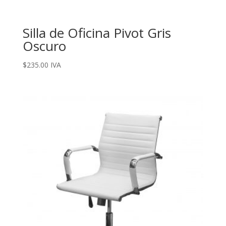
Silla de Oficina Pivot Gris
Oscuro
$
235.00
IVA