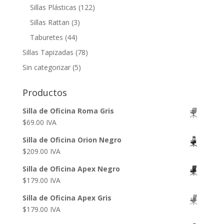
Sillas Plásticas
(122)
Sillas Rattan
(3)
Taburetes
(44)
Sillas Tapizadas
(78)
Sin categorizar
(5)
Productos
Silla de Oficina Roma Gris
$
69.00
IVA
Silla de Oficina Orion Negro
$
209.00
IVA
Silla de Oficina Apex Negro
$
179.00
IVA
Silla de Oficina Apex Gris
$
179.00
IVA