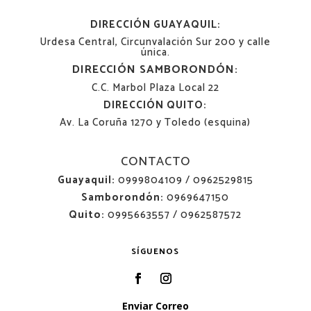
DIRECCIÓN GUAYAQUIL:
Urdesa Central, Circunvalación Sur 200 y calle
única.
DIRECCIÓN SAMBORONDÓN:
C.C. Marbol Plaza Local 22
DIRECCIÓN QUITO:
Av. La Coruña 1270 y Toledo (esquina)
CONTACTO
Guayaquil:
0999804109 / 0962529815
Samborondón:
0969647150
Quito:
0995663557 / 0962587572
SÍGUENOS
Enviar Correo