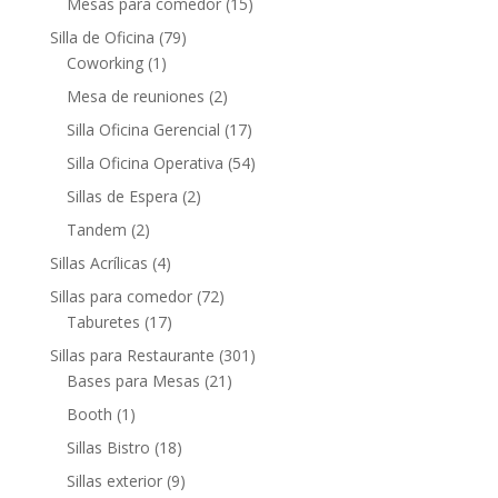
Mesas para comedor
(15)
Silla de Oficina
(79)
Coworking
(1)
Mesa de reuniones
(2)
Silla Oficina Gerencial
(17)
Silla Oficina Operativa
(54)
Sillas de Espera
(2)
Tandem
(2)
Sillas Acrílicas
(4)
Sillas para comedor
(72)
Taburetes
(17)
Sillas para Restaurante
(301)
Bases para Mesas
(21)
Booth
(1)
Sillas Bistro
(18)
Sillas exterior
(9)