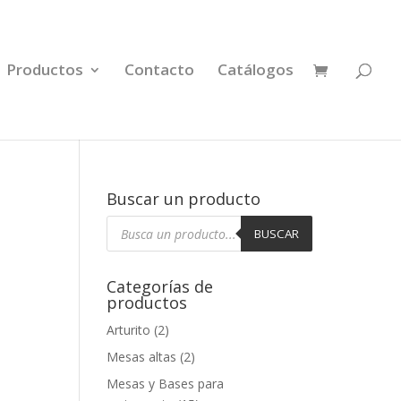
Productos
Contacto
Catálogos
Buscar un producto
Búsqueda
de
BUSCAR
productos
Categorías de
productos
Arturito
(2)
Mesas altas
(2)
Mesas y Bases para