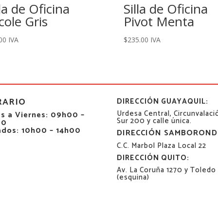
lla de Oficina
Silla de Oficina
cole Gris
Pivot Menta
00
IVA
$
235.00
IVA
RARIO
DIRECCIÓN GUAYAQUIL:
Urdesa Central, Circunvalaci
s a Viernes: 09h00 –
Sur 200 y calle única.
00
ados: 10h00 – 14h00
DIRECCIÓN SAMBOROND
C.C. Marbol Plaza Local 22
DIRECCIÓN QUITO:
Av. La Coruña 1270 y Toledo
(esquina)