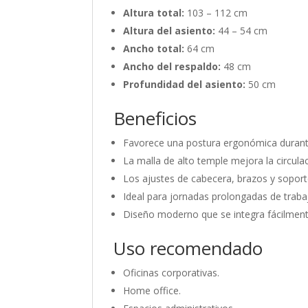
Altura total:
103 – 112 cm
Altura del asiento:
44 – 54 cm
Ancho total:
64 cm
Ancho del respaldo:
48 cm
Profundidad del asiento:
50 cm
Beneficios
Favorece una postura ergonómica durante
La malla de alto temple mejora la circulac
Los ajustes de cabecera, brazos y soporte
Ideal para jornadas prolongadas de traba
Diseño moderno que se integra fácilmente
Uso recomendado
Oficinas corporativas.
Home office.