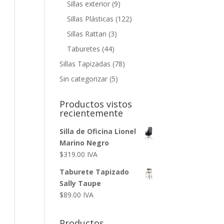
Sillas exterior
(9)
Sillas Plásticas
(122)
Sillas Rattan
(3)
Taburetes
(44)
Sillas Tapizadas
(78)
Sin categorizar
(5)
Productos vistos
recientemente
Silla de Oficina Lionel
Marino Negro
$
319.00
IVA
Taburete Tapizado
Sally Taupe
$
89.00
IVA
Productos