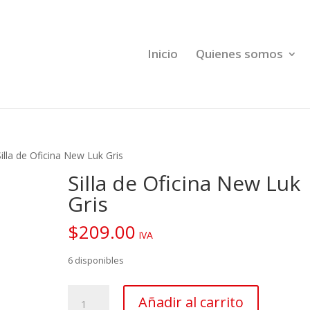
Inicio
Quienes somos
Silla de Oficina New Luk Gris
Silla de Oficina New Luk
Gris
$
209.00
IVA
6 disponibles
Silla
Añadir al carrito
de