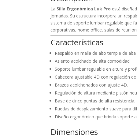
La
Silla Ergonómica Luk Pro
está diseñad
jornadas. Su estructura incorpora un respal
sistema de soporte lumbar regulable que f
corporativas, home office, salas de reunion
Características
Respaldo en malla de alto temple de alta t
Asiento acolchado de alta comodidad.
Soporte lumbar regulable en altura y prof
Cabecera ajustable 4D con regulación de a
Brazos acolchonados con ajuste 4D.
Regulación de altura mediante pistón ne
Base de cinco puntas de alta resistencia.
Ruedas de desplazamiento suave para dife
Diseño ergonómico que brinda soporte a l
Dimensiones