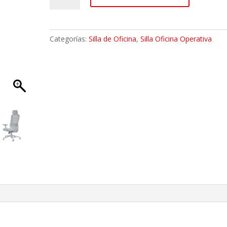
Oficina
New
Luk
Categorías:
Silla de Oficina
,
Silla Oficina Operativa
Gris
cantidad