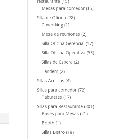
restaurante
(15)
Mesas para comedor
(15)
Silla de Oficina
(78)
Coworking
(1)
Mesa de reuniones
(2)
Silla Oficina Gerencial
(17)
Silla Oficina Operativa
(53)
Sillas de Espera
(2)
Tandem
(2)
Sillas Acrílicas
(4)
Sillas para comedor
(72)
Taburetes
(17)
Sillas para Restaurante
(301)
Bases para Mesas
(21)
Booth
(1)
Sillas Bistro
(18)