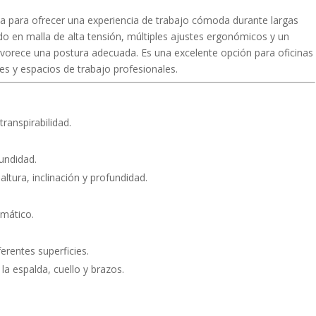
a para ofrecer una experiencia de trabajo cómoda durante largas
do en malla de alta tensión, múltiples ajustes ergonómicos y un
avorece una postura adecuada. Es una excelente opción para oficinas
es y espacios de trabajo profesionales.
ranspirabilidad.
undidad.
ltura, inclinación y profundidad.
umático.
rentes superficies.
a espalda, cuello y brazos.