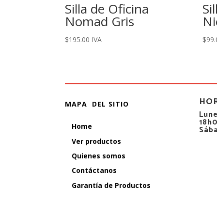
Silla de Oficina
Si
Nomad Gris
Ni
$
195.00
IVA
$
99.
HO
MAPA DEL SITIO
Lune
18h
Home
Sáb
Ver productos
Quienes somos
Contáctanos
Garantía de Productos