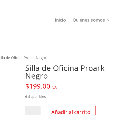
Inicio
Quienes somos
Silla de Oficina Proark Negro
Silla de Oficina Proark
Negro
$
199.00
IVA
6 disponibles
Silla
Añadir al carrito
de