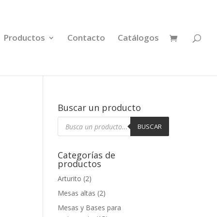
Productos
Contacto
Catálogos
Buscar un producto
Búsqueda
de
BUSCAR
productos
Categorías de
productos
Arturito
(2)
Mesas altas
(2)
Mesas y Bases para