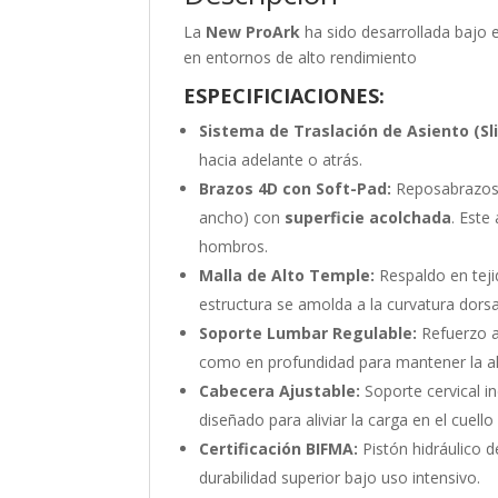
La
New ProArk
ha sido desarrollada bajo 
en entornos de alto rendimiento
ESPECIFICIACIONES:
Sistema de Traslación de Asiento (Sli
hacia adelante o atrás.
Brazos 4D con Soft-Pad:
Reposabrazos a
ancho) con
superficie acolchada
. Este
hombros.
Malla de Alto Temple:
Respaldo en teji
estructura se amolda a la curvatura dorsa
Soporte Lumbar Regulable:
Refuerzo ac
como en profundidad para mantener la al
Cabecera Ajustable:
Soporte cervical in
diseñado para aliviar la carga en el cue
Certificación BIFMA:
Pistón hidráulico d
durabilidad superior bajo uso intensivo.