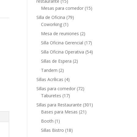
restaurante
(15)
Mesas para comedor
(15)
Silla de Oficina
(79)
Coworking
(1)
Mesa de reuniones
(2)
Silla Oficina Gerencial
(17)
Silla Oficina Operativa
(54)
Sillas de Espera
(2)
Tandem
(2)
Sillas Acrílicas
(4)
Sillas para comedor
(72)
Taburetes
(17)
Sillas para Restaurante
(301)
Bases para Mesas
(21)
Booth
(1)
Sillas Bistro
(18)