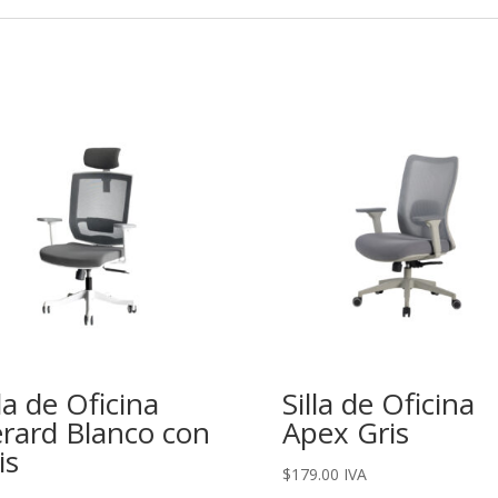
lla de Oficina
Silla de Oficina
rard Blanco con
Apex Gris
is
$
179.00
IVA