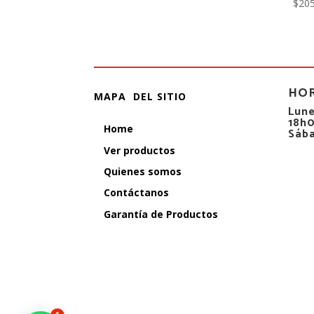
$
205
HO
MAPA DEL SITIO
Lune
18h
Home
Sáb
Ver productos
Quienes somos
Contáctanos
Garantía de Productos