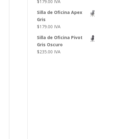
$
179.00
IVA
Silla de Oficina Apex
Gris
$
179.00
IVA
Silla de Oficina Pivot
Gris Oscuro
$
235.00
IVA