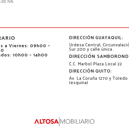
.00
IVA
RARIO
DIRECCIÓN GUAYAQUIL:
Urdesa Central, Circunvalaci
s a Viernes: 09h00 –
Sur 200 y calle única.
00
ados: 10h00 – 14h00
DIRECCIÓN SAMBOROND
C.C. Marbol Plaza Local 22
DIRECCIÓN QUITO:
Av. La Coruña 1270 y Toledo
(esquina)