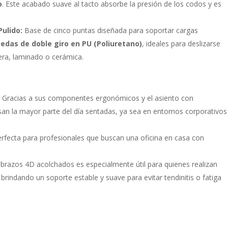
o
. Este acabado suave al tacto absorbe la presión de los codos y es
ulido:
Base de cinco puntas diseñada para soportar cargas
uedas de doble giro en PU (Poliuretano)
, ideales para deslizarse
era, laminado o cerámica.
:
Gracias a sus componentes ergonómicos y el asiento con
asan la mayor parte del día sentadas, ya sea en entornos corporativos
rfecta para profesionales que buscan una oficina en casa con
brazos 4D acolchados es especialmente útil para quienes realizan
brindando un soporte estable y suave para evitar tendinitis o fatiga