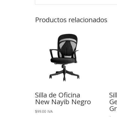
Productos relacionados
Silla de Oficina
Si
New Nayib Negro
Ge
Gr
$
99.00
IVA