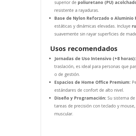
superior de
poliuretano (PU) acolchad
resistente a rayaduras.
Base de Nylon Reforzado o Aluminio P
estáticas y dinámicas elevadas. Incluye
r
suavemente sin rayar superficies de mad
Usos recomendados
Jornadas de Uso Intensivo (+8 horas)
traslación, es ideal para personas que p
o de gestión.
Espacios de Home Office Premium:
Pe
estándares de confort de alto nivel.
Diseño y Programación:
Su sistema de 
tareas de precisión con teclado y mouse, 
muscular.