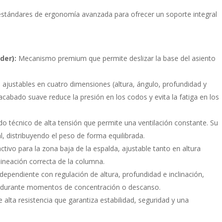
estándares de ergonomía avanzada para ofrecer un soporte integral
der):
Mecanismo premium que permite deslizar la base del asiento
justables en cuatro dimensiones (altura, ángulo, profundidad y
 acabado suave reduce la presión en los codos y evita la fatiga en los
do técnico de alta tensión que permite una ventilación constante. Su
l, distribuyendo el peso de forma equilibrada.
tivo para la zona baja de la espalda, ajustable tanto en altura
ineación correcta de la columna.
dependiente con regulación de altura, profundidad e inclinación,
llo durante momentos de concentración o descanso.
e alta resistencia que garantiza estabilidad, seguridad y una