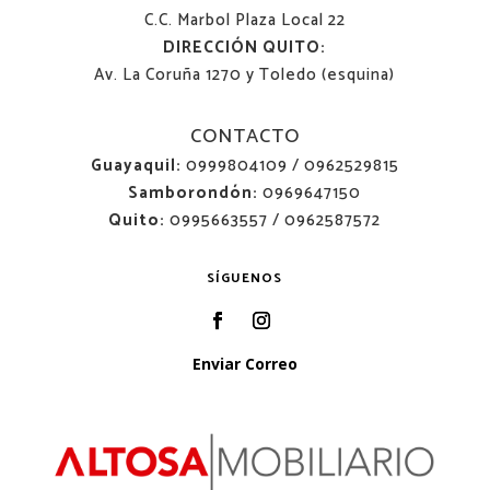
C.C. Marbol Plaza Local 22
DIRECCIÓN QUITO:
Av. La Coruña 1270 y Toledo (esquina)
CONTACTO
Guayaquil:
0999804109 / 0962529815
Samborondón:
0969647150
Quito:
0995663557 / 0962587572
SÍGUENOS
Enviar Correo