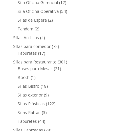
Silla Oficina Gerencial
(17)
Silla Oficina Operativa
(54)
Sillas de Espera
(2)
Tandem
(2)
Sillas Acrílicas
(4)
Sillas para comedor
(72)
Taburetes
(17)
Sillas para Restaurante
(301)
Bases para Mesas
(21)
Booth
(1)
Sillas Bistro
(18)
Sillas exterior
(9)
Sillas Plásticas
(122)
Sillas Rattan
(3)
Taburetes
(44)
Sillas Tapizadas
(78)