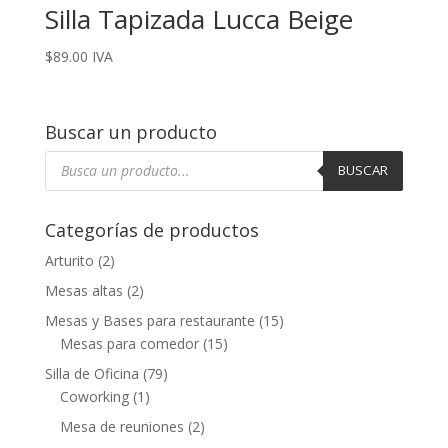
Silla Tapizada Lucca Beige
$
89.00
IVA
Buscar un producto
Búsqueda
de
BUSCAR
productos
Categorías de productos
Arturito
(2)
Mesas altas
(2)
Mesas y Bases para restaurante
(15)
Mesas para comedor
(15)
Silla de Oficina
(79)
Coworking
(1)
Mesa de reuniones
(2)