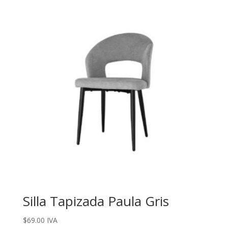
Silla Tapizada Paula Gris
$
69.00
IVA