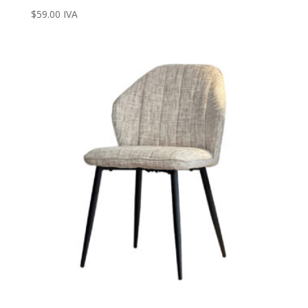
$
59.00
IVA