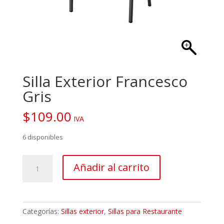
Silla Exterior Francesco
Gris
$
109.00
IVA
6 disponibles
Silla
Añadir al carrito
Exterior
Francesco
Gris
cantidad
Categorías:
Sillas exterior
,
Sillas para Restaurante