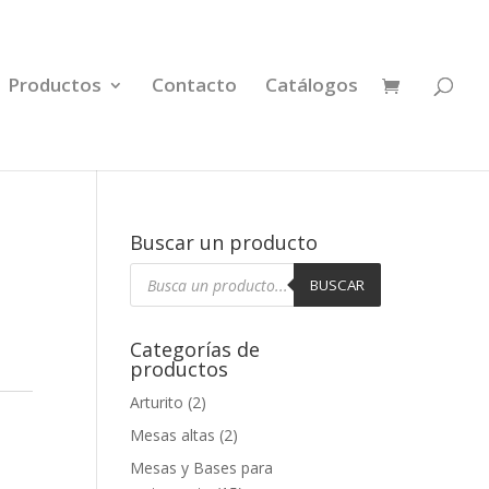
Productos
Contacto
Catálogos
Buscar un producto
Búsqueda
de
BUSCAR
productos
Categorías de
productos
Arturito
(2)
Mesas altas
(2)
Mesas y Bases para