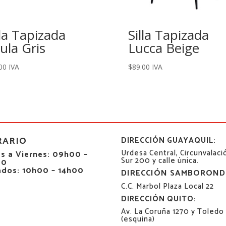
lla Tapizada
Silla Tapizada
ula Gris
Lucca Beige
00
IVA
$
89.00
IVA
RARIO
DIRECCIÓN GUAYAQUIL:
Urdesa Central, Circunvalaci
s a Viernes: 09h00 –
Sur 200 y calle única.
00
ados: 10h00 – 14h00
DIRECCIÓN SAMBOROND
C.C. Marbol Plaza Local 22
DIRECCIÓN QUITO:
Av. La Coruña 1270 y Toledo
(esquina)