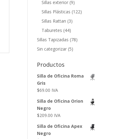
Sillas exterior
(9)
Sillas Plásticas
(122)
Sillas Rattan
(3)
Taburetes
(44)
Sillas Tapizadas
(78)
Sin categorizar
(5)
Productos
Silla de Oficina Roma
Gris
$
69.00
IVA
Silla de Oficina Orion
Negro
$
209.00
IVA
Silla de Oficina Apex
Negro