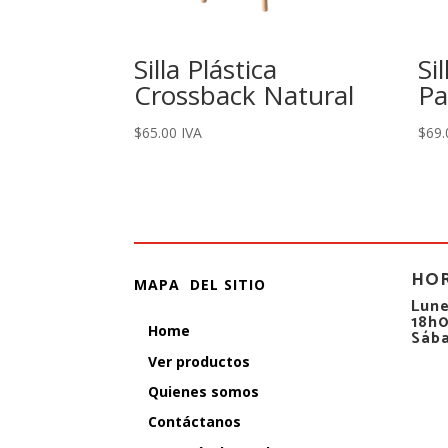
Silla Plástica
Si
Crossback Natural
Pa
$
65.00
IVA
$
69.
HO
MAPA DEL SITIO
Lune
18h
Home
Sáb
Ver productos
Quienes somos
Contáctanos