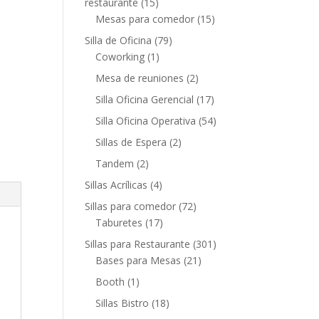
restaurante
(15)
Mesas para comedor
(15)
Silla de Oficina
(79)
Coworking
(1)
Mesa de reuniones
(2)
Silla Oficina Gerencial
(17)
Silla Oficina Operativa
(54)
Sillas de Espera
(2)
Tandem
(2)
Sillas Acrílicas
(4)
Sillas para comedor
(72)
Taburetes
(17)
Sillas para Restaurante
(301)
Bases para Mesas
(21)
Booth
(1)
Sillas Bistro
(18)