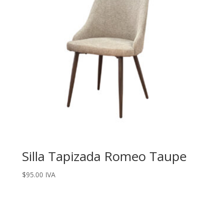
Silla Tapizada Romeo Taupe
$
95.00
IVA