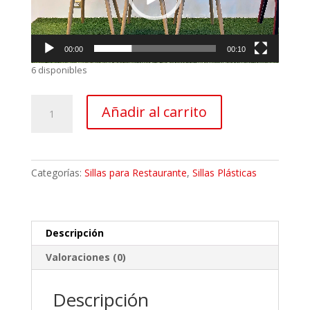
00:00
00:10
6 disponibles
Silla
Añadir al carrito
Plástica
Salomé
Rojo
cantidad
Categorías:
Sillas para Restaurante
,
Sillas Plásticas
Descripción
Valoraciones (0)
Descripción