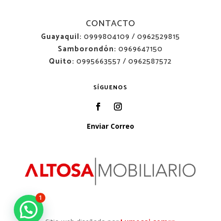
CONTACTO
Guayaquil:
0999804109 / 0962529815
Samborondón:
0969647150
Quito:
0995663557 / 0962587572
SÍGUENOS
Enviar Correo
1