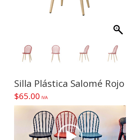
Silla Plástica Salomé Rojo
$
65.00
IVA
Reproductor
de
vídeo