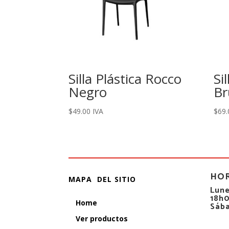
Silla Plástica Rocco
Si
Negro
Br
$
49.00
IVA
$
69.
HO
MAPA DEL SITIO
Lune
18h
Home
Sáb
Ver productos