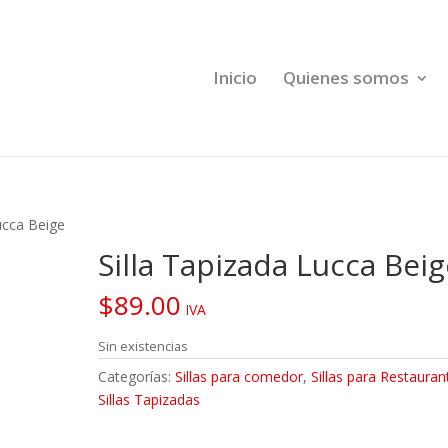
Inicio
Quienes somos
ucca Beige
Silla Tapizada Lucca Bei
$
89.00
IVA
Sin existencias
Categorías:
Sillas para comedor
,
Sillas para Restauran
Sillas Tapizadas