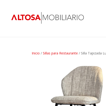
Inicio
/
Sillas para Restaurante
/ Silla Tapizada L