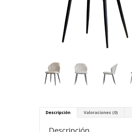
Descripción
Valoraciones (0)
Descripción