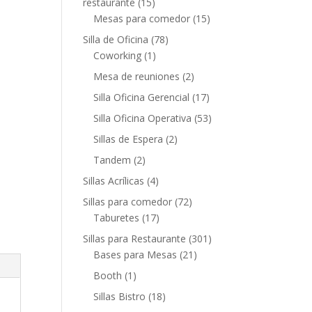
restaurante
(15)
Mesas para comedor
(15)
Silla de Oficina
(78)
Coworking
(1)
Mesa de reuniones
(2)
Silla Oficina Gerencial
(17)
Silla Oficina Operativa
(53)
Sillas de Espera
(2)
Tandem
(2)
Sillas Acrílicas
(4)
Sillas para comedor
(72)
Taburetes
(17)
Sillas para Restaurante
(301)
Bases para Mesas
(21)
Booth
(1)
Sillas Bistro
(18)