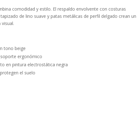
bina comodidad y estilo. El respaldo envolvente con costuras
 tapizado de lino suave y patas metálicas de perfil delgado crean un
 visual.
en tono beige
a soporte ergonómico
to en pintura electrostática negra
protegen el suelo