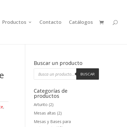
Productos
Contacto
Catálogos
Buscar un producto
Búsqueda
ge
de
BUSCAR
productos
Categorías de
productos
Arturito
(2)
te
,
Mesas altas
(2)
Mesas y Bases para