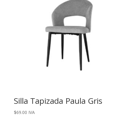
Silla Tapizada Paula Gris
$
69.00
IVA