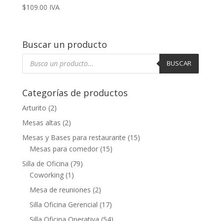
$
109.00
IVA
Buscar un producto
Búsqueda
de
BUSCAR
productos
Categorías de productos
Arturito
(2)
Mesas altas
(2)
Mesas y Bases para restaurante
(15)
Mesas para comedor
(15)
Silla de Oficina
(79)
Coworking
(1)
Mesa de reuniones
(2)
Silla Oficina Gerencial
(17)
Silla Oficina Operativa
(54)