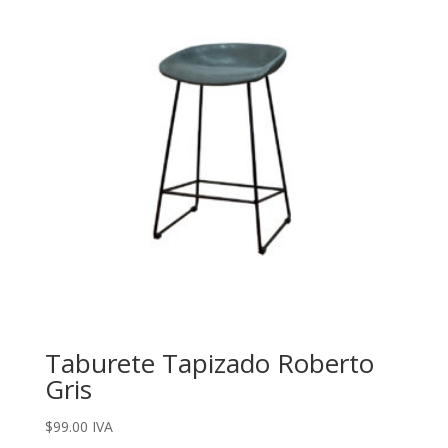
Taburete Tapizado Roberto
Gris
$
99.00
IVA