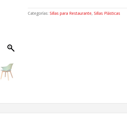
Verde
cantidad
Categorías:
Sillas para Restaurante
,
Sillas Plásticas