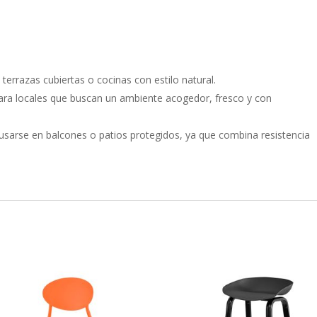
rrazas cubiertas o cocinas con estilo natural.
ara locales que buscan un ambiente acogedor, fresco y con
sarse en balcones o patios protegidos, ya que combina resistencia