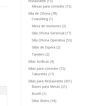
restaurante
(15)
Mesas para comedor
(15)
Silla de Oficina
(78)
Coworking
(1)
Mesa de reuniones
(2)
Silla Oficina Gerencial
(17)
Silla Oficina Operativa
(53)
Sillas de Espera
(2)
Tandem
(2)
Sillas Acrílicas
(4)
Sillas para comedor
(72)
Taburetes
(17)
Sillas para Restaurante
(301)
Bases para Mesas
(21)
Booth
(1)
Sillas Bistro
(18)