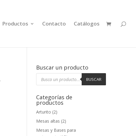
Productos
Contacto
Catálogos
Buscar un producto
Búsqueda
e
de
BUSCAR
productos
Categorías de
productos
Arturito
(2)
Mesas altas
(2)
Mesas y Bases para