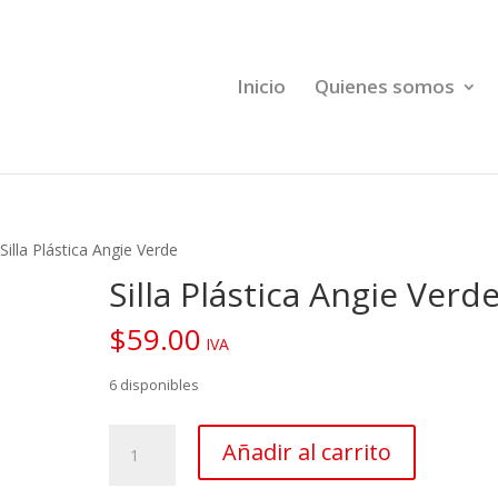
Inicio
Quienes somos
Silla Plástica Angie Verde
Silla Plástica Angie Verd
$
59.00
IVA
6 disponibles
Silla
Añadir al carrito
Plástica
Angie