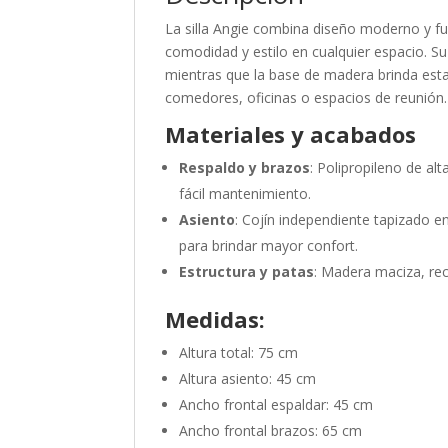
La silla Angie combina diseño moderno y fun
comodidad y estilo en cualquier espacio. S
mientras que la base de madera brinda est
comedores, oficinas o espacios de reunión.
Materiales y acabados
Respaldo y brazos
: Polipropileno de al
fácil mantenimiento.
Asiento
: Cojín independiente tapizado en
para brindar mayor confort.
Estructura y patas
: Madera maciza, rec
Medidas:
Altura total: 75 cm
Altura asiento: 45 cm
Ancho frontal espaldar: 45 cm
Ancho frontal brazos: 65 cm