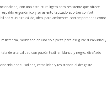
cionalidad, con una estructura ligera pero resistente que ofrece
u respaldo ergonómico y su asiento tapizado aportan confort,
abilidad y un aire cálido, ideal para ambientes contemporáneos como
ta resistencia, moldeado en una sola pieza para asegurar durabilidad y
 tela de alta calidad con patrón textil en blanco y negro, diseñado
onocida por su solidez, estabilidad y resistencia al desgaste.