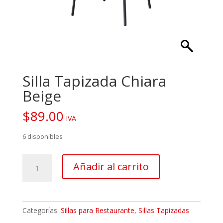
Silla Tapizada Chiara
Beige
$
89.00
IVA
6 disponibles
Silla
Añadir al carrito
Tapizada
Chiara
Beige
cantidad
Categorías:
Sillas para Restaurante
,
Sillas Tapizadas