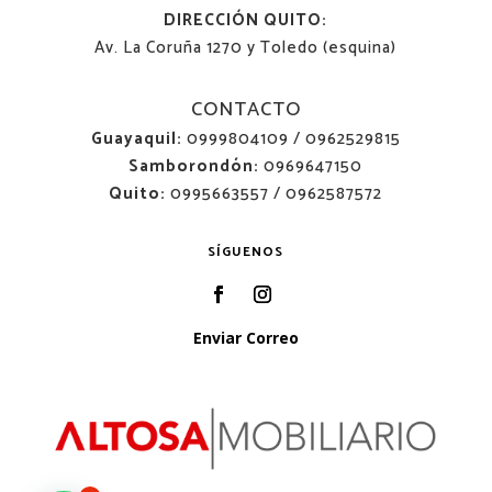
DIRECCIÓN QUITO:
Av. La Coruña 1270 y Toledo (esquina)
CONTACTO
Guayaquil:
0999804109 / 0962529815
Samborondón:
0969647150
Quito:
0995663557 / 0962587572
SÍGUENOS
Enviar Correo