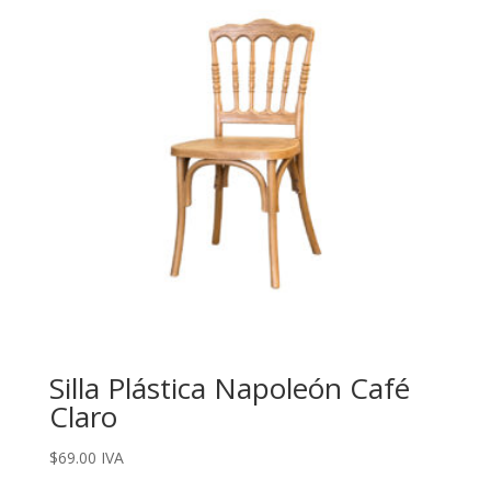
Silla Plástica Napoleón Café
Claro
$
69.00
IVA