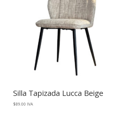
Silla Tapizada Lucca Beige
$
89.00
IVA