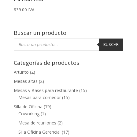
$
39.00
IVA
Buscar un producto
Búsqueda
de
BUSCAR
productos
Categorías de productos
Arturito
(2)
Mesas altas
(2)
Mesas y Bases para restaurante
(15)
Mesas para comedor
(15)
Silla de Oficina
(79)
Coworking
(1)
Mesa de reuniones
(2)
Silla Oficina Gerencial
(17)