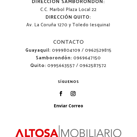
DIRECCIÓN SAMBORONDÓN:
C.C. Marbol Plaza Local 22
DIRECCIÓN QUITO:
Av. La Coruña 1270 y Toledo (esquina)
CONTACTO
Guayaquil:
0999804109 / 0962529815
Samborondón:
0969647150
Quito:
0995663557 / 0962587572
SÍGUENOS
Enviar Correo