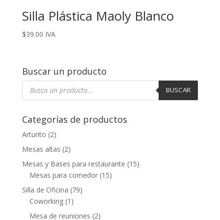
Silla Plástica Maoly Blanco
$
39.00
IVA
Buscar un producto
Búsqueda
de
BUSCAR
productos
Categorías de productos
Arturito
(2)
Mesas altas
(2)
Mesas y Bases para restaurante
(15)
Mesas para comedor
(15)
Silla de Oficina
(79)
Coworking
(1)
Mesa de reuniones
(2)